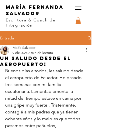
MARÍA FERNANDA
SALVADOR
Escritora &
Coach de
Integración
Entrada
Maife Salvador
9 dic 2024
2 min de lectura
Un Saludo desde el
aeropuerto!
Buenos días a todos, les saludo desde 
el aeropuerto de Ecuador. He pasado 
tres semanas con mi familia 
ecuatoriana. Lamentablemente la 
mitad del tiempo estuve en cama por 
una gripe muy fuerte . Tristemente, 
contagié a mis padres que ya tienen 
ochenta años y lo malo es que todos 
pasamos entre pañuelos, 