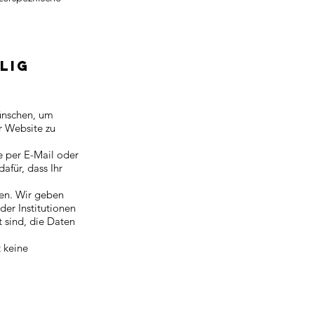
lig
ünschen, um
r Website zu
e per E-Mail oder
afür, dass Ihr
ben. Wir geben
er Institutionen
t sind, die Daten
t keine